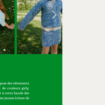
ose des vêtements
 de couleurs girly,
t à votre bande des
es jeunes icônes de