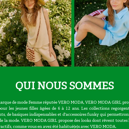
QUI NOUS SOMMES
a marque de mode Femme réputée VERO MODA, VERO MODA GIRL prop
our les jeunes filles âgées de 6 à 12 ans. Les collections regorgent
ts, de basiques indispensables et d'accessoires funky qui permettron
op de la mode. VERO MODA GIRL propose des looks dont rêvent toutes l
attractifs, comme vous en avez été habitué(e)s avec VERO MODA.