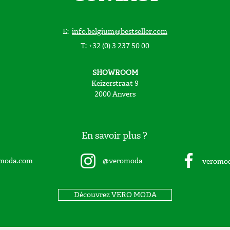
E:
info.belgium@bestseller.com
T: +32 (0) 3 237 50 00
SHOWROOM
Keizerstraat 9
2000 Anvers
En savoir plus ?
moda.com
@veromoda
veromo
Découvrez VERO MODA