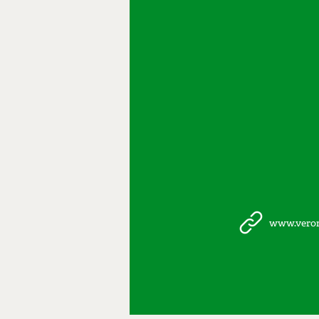
www.vero