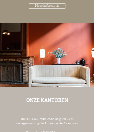
Meer informatie
ONZE KANTOREN
BESTSELLER Wholesale Belgium BV is
vertegenwoordigd in Antwerpen in 2 kantoren.