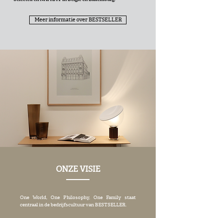
Meer informatie over BESTSELLER
ONZE VISIE
One World, One Philosophy, One Family staat
centraal in de bedrijfscultuur van BESTSELLER.