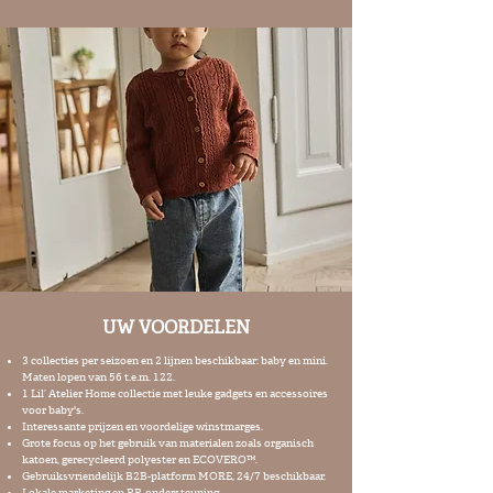
UW VOORDELEN
3 collecties per seizoen en 2 lijnen beschikbaar: baby en mini.
Maten lopen van 56 t.e.m. 122.
1 Lil’ Atelier Home collectie met leuke gadgets en accessoires
voor baby's.
Interessante prijzen en voordelige winstmarges.
Grote focus op het gebruik van materialen zoals organisch
katoen, gerecycleerd polyester en ECOVERO™.
Gebruiksvriendelijk B2B-platform MORE, 24/7 beschikbaar.